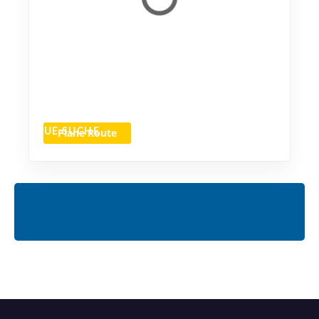
Plane Route
NEUE SUCHE