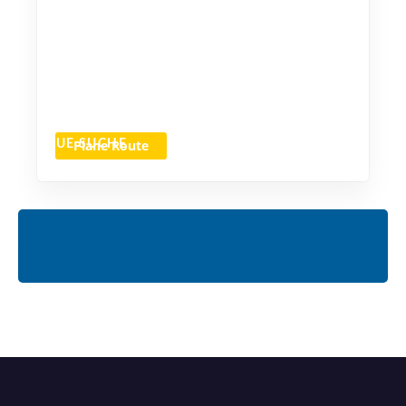
Plane Route
NEUE SUCHE