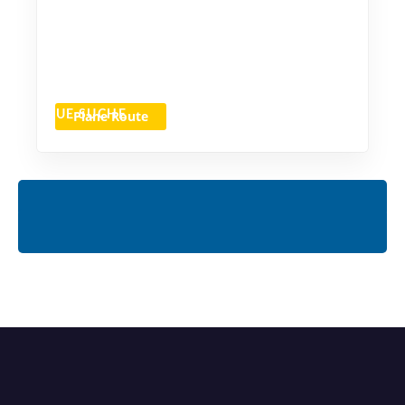
Plane Route
NEUE SUCHE