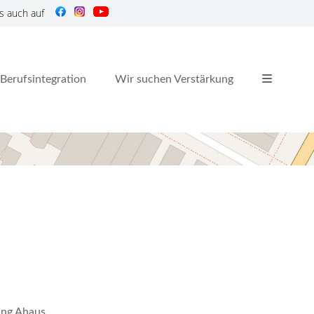
s auch auf
Berufsintegration
Wir suchen Verstärkung
nung Ahaus