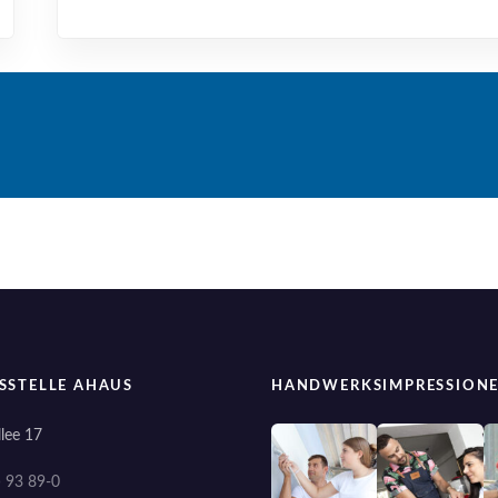
SSTELLE AHAUS
HANDWERKSIMPRESSION
lee 17
) 93 89-0