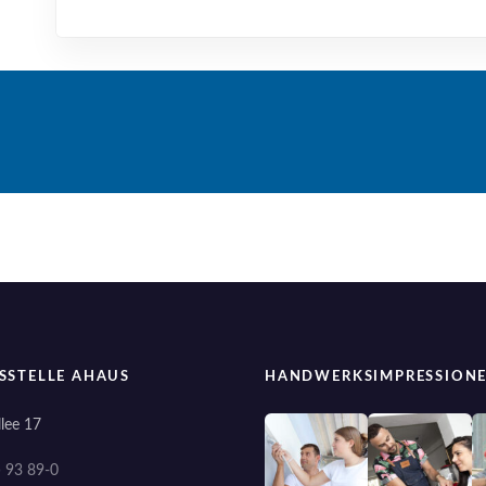
SSTELLE AHAUS
HANDWERKSIMPRESSION
lee 17
) 93 89-0