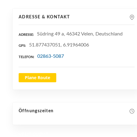
ADRESSE & KONTAKT
Südring 49 a, 46342 Velen, Deutschland
ADRESSE
51.877437051, 6.91964006
GPS
02863-5087
TELEFON
Plane Route
Öffnungszeiten
NEUE SUCHE