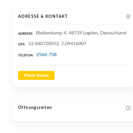
ADRESSE & KONTAKT
Bleikenkamp 4, 48739 Legden, Deutschland
ADRESSE
52.040720052, 7.09416007
GPS
2566-738
TELEFON
Plane Route
Öffnungszeiten
NEUE SUCHE