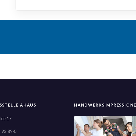
SSTELLE AHAUS
HANDWERKSIMPRESSION
lee 17
) 93 89-0