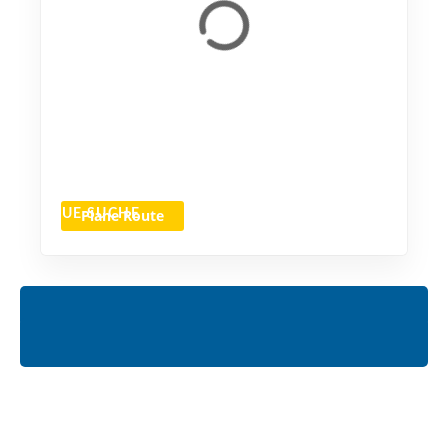
Plane Route
NEUE SUCHE