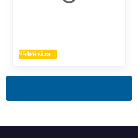
Plane Route
NEUE SUCHE