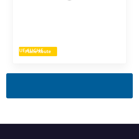
Plane Route
NEUE SUCHE