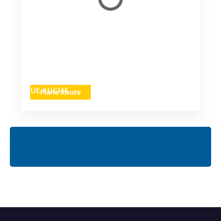
Plane Route
NEUE SUCHE