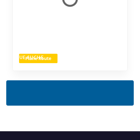
Plane Route
NEUE SUCHE