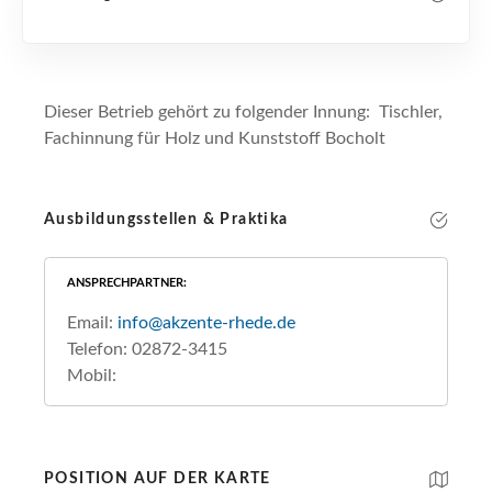
Dieser Betrieb gehört zu folgender Innung: Tischler,
Fachinnung für Holz und Kunststoff Bocholt
Ausbildungsstellen & Praktika
ANSPRECHPARTNER
Email:
info@akzente-rhede.de
Telefon: 02872-3415
Mobil:
POSITION AUF DER KARTE