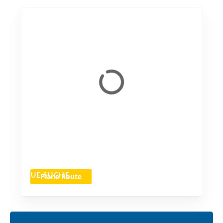
Plane Route
NEUE SUCHE