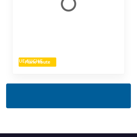
Plane Route
NEUE SUCHE