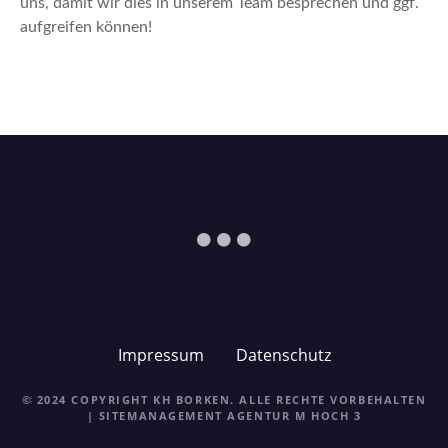
uns, damit wir dies in unserem Team besprechen und ggf.
aufgreifen können!
Impressum
Datenschutz
© 2024 COPYRIGHT KH BORKEN. ALLE RECHTE VORBEHALTEN
| SITEMANAGEMENT
AGENTUR M HOCH 3