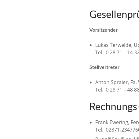
Gesellenpr
Vorsitzender
Lukas Terweide, U
Tel.: 0 28 71 – 14 3
Stellvertreter
Anton Spraier, Fa.
Tel.: 0 28 71 – 48 8
Rechnungs-
Frank Ewering, Fer
Tel.: 02871-23477