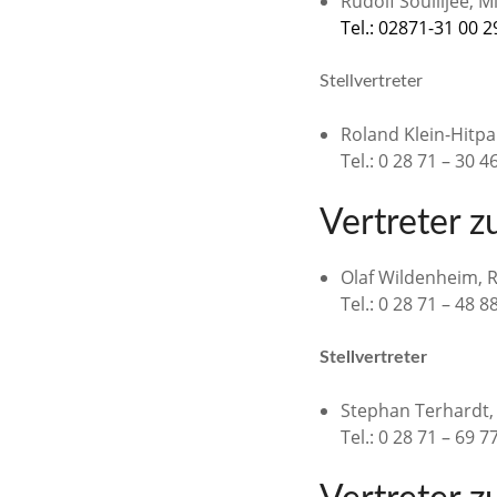
Rudolf Souilljee, M
Tel.: 02871-31 00
Stellvertreter
Roland Klein-Hitpa
Tel.: 0 28 71 – 30 4
Vertreter z
Olaf Wildenheim, R
Tel.: 0 28 71 – 48 8
Stellvertreter
Stephan Terhardt, 
Tel.: 0 28 71 – 69 7