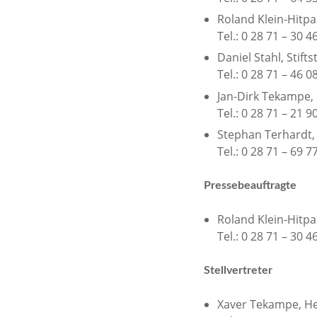
Roland Klein-Hitp
Tel.: 0 28 71 – 30 4
Daniel Stahl, Stift
Tel.: 0 28 71 – 46 0
Jan-Dirk Tekampe
Tel.: 0 28 71 – 21 9
Stephan Terhardt, 
Tel.: 0 28 71 – 69 7
Pressebeauftragte
Roland Klein-Hitpa
Tel.: 0 28 71 – 30 4
Stellvertreter
Xaver Tekampe, H