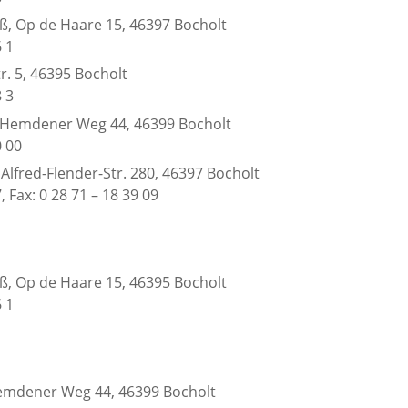
aß, Op de Haare 15, 46397 Bocholt
6 1
str. 5, 46395 Bocholt
8 3
, Hemdener Weg 44, 46399 Bocholt
0 00
Alfred-Flender-Str. 280, 46397 Bocholt
7, Fax: 0 28 71 – 18 39 09
ß, Op de Haare 15, 46395 Bocholt
6 1
emdener Weg 44, 46399 Bocholt