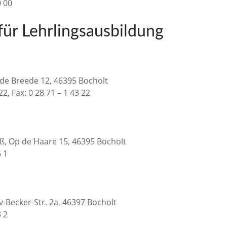
0 00
für Lehrlingsausbildung
 de Breede 12, 46395 Bocholt
 22, Fax: 0 28 71 – 1 43 22
ß, Op de Haare 15, 46395 Bocholt
6 1
v-Becker-Str. 2a, 46397 Bocholt
3 2