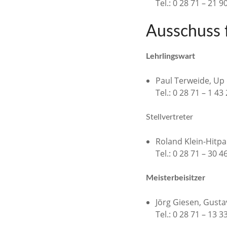
Tel.: 0 28 71 – 21 9
Ausschuss 
Lehrlingswart
Paul Terweide, Up
Tel.: 0 28 71 – 1 43
Stellvertreter
Roland Klein-Hitpa
Tel.: 0 28 71 – 30 4
Meisterbeisitzer
Jörg Giesen, Gusta
Tel.: 0 28 71 – 13 3