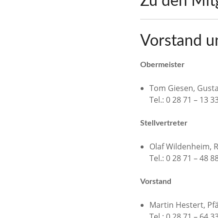
Zu den Mit
Vorstand u
Obermeister
Tom Giesen, Gusta
Tel.: 0 28 71 – 13 3
Stellvertreter
Olaf Wildenheim, R
Tel.: 0 28 71 – 48 8
Vorstand
Martin Hestert, Pfä
Tel.: 0 28 71 – 64 3