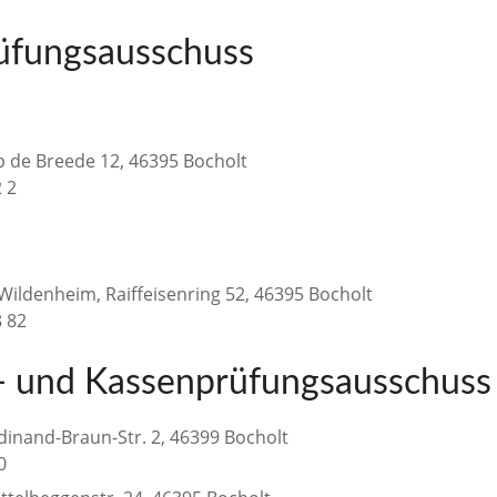
üfungsausschuss
p de Breede 12, 46395 Bocholt
2 2
 Wildenheim, Raiffeisenring 52, 46395 Bocholt
8 82
 und Kassenprüfungsausschuss
dinand-Braun-Str. 2, 46399 Bocholt
60