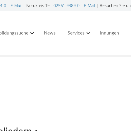
4-0
–
E-Mail
| Nordkreis Tel.:
02561 9389-0
–
E-Mail
| Besuchen Sie un
bildungssuche
News
Services
Innungen