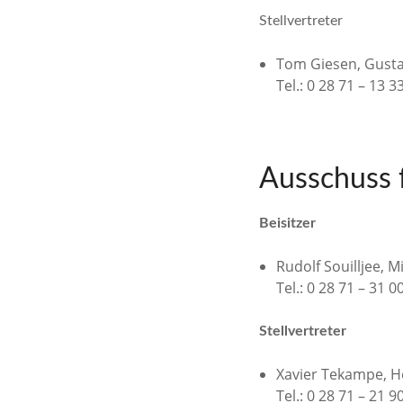
Stellvertreter
Tom Giesen, Gusta
Tel.: 0 28 71 – 13 3
Ausschuss f
Beisitzer
Rudolf Souilljee, M
Tel.: 0 28 71 – 31 0
Stellvertreter
Xavier Tekampe, 
Tel.: 0 28 71 – 21 9