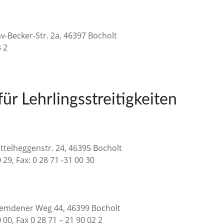
v-Becker-Str. 2a, 46397 Bocholt
3 2
ür Lehrlingsstreitigkeiten
ittelheggenstr. 24, 46395 Bocholt
0 29, Fax: 0 28 71 -31 00 30
Hemdener Weg 44, 46399 Bocholt
0 00, Fax 0 28 71 – 21 90 02 2