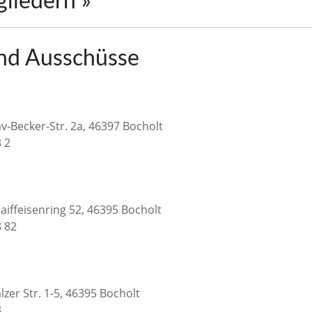
gliedern »
nd Ausschüsse
v-Becker-Str. 2a, 46397 Bocholt
3 2
aiffeisenring 52, 46395 Bocholt
8 82
lzer Str. 1-5, 46395 Bocholt
3