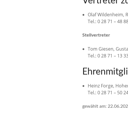
Vertreter 
Olaf Wildenheim, R
Tel.: 0 28 71 – 48 8
Stellvertreter
Tom Giesen, Gusta
Tel.: 0 28 71 – 13 3
Ehrenmitgl
Heinz Forge, Hohen
Tel.: 0 28 71 – 50 2
gewählt am: 22.06.20