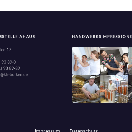
SSTELLE AHAUS
HANDWERKSIMPRESSION
lee 17
) 93 89-0
1) 93 89-89
s@kh-borken.de
Impressum
Datenschutz