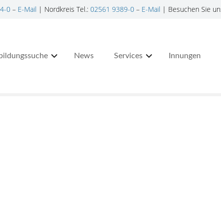
4-0
–
E-Mail
| Nordkreis Tel.:
02561 9389-0
–
E-Mail
| Besuchen Sie un
bildungssuche
News
Services
Innungen