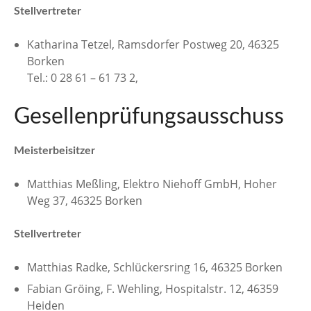
Stellvertreter
Katharina Tetzel, Ramsdorfer Postweg 20, 46325
Borken
Tel.: 0 28 61 – 61 73 2,
Gesellenprüfungsausschuss
Meisterbeisitzer
Matthias Meßling, Elektro Niehoff GmbH, Hoher
Weg 37, 46325 Borken
Stellvertreter
Matthias Radke, Schlückersring 16, 46325 Borken
Fabian Gröing, F. Wehling, Hospitalstr. 12, 46359
Heiden