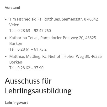
Vorstand
Tim Fischediek, Fa. Rotthues, Siemensstr. 8 46342
Velen
Tel.: 0 28 63 – 92 47 760
Katharina Tetzel, Ramsdorfer Postweg 20, 46325
Borken
Tel.: 0 28 61 – 61 73 2
Matthias Meßling, Fa. Niehoff, Hoher Weg 39, 46325
Borken
Tel.: 0 28 62 – 37 90
Ausschuss für
Lehrlingsausbildung
Lehrlingswart