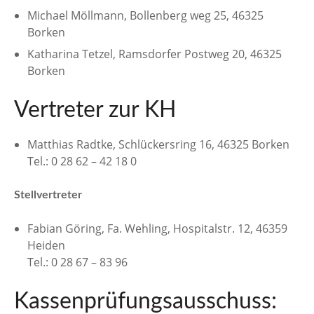
Michael Möllmann, Bollenberg weg 25, 46325
Borken
Katharina Tetzel, Ramsdorfer Postweg 20, 46325
Borken
Vertreter zur KH
Matthias Radtke, Schlückersring 16, 46325 Borken
Tel.: 0 28 62 – 42 18 0
Stellvertreter
Fabian Göring, Fa. Wehling, Hospitalstr. 12, 46359
Heiden
Tel.: 0 28 67 – 83 96
Kassenprüfungsausschuss: