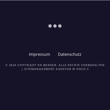
n
Impressum
Datenschutz
© 2024 COPYRIGHT KH BORKEN. ALLE RECHTE VORBEHALTEN
| SITEMANAGEMENT
AGENTUR M HOCH 3