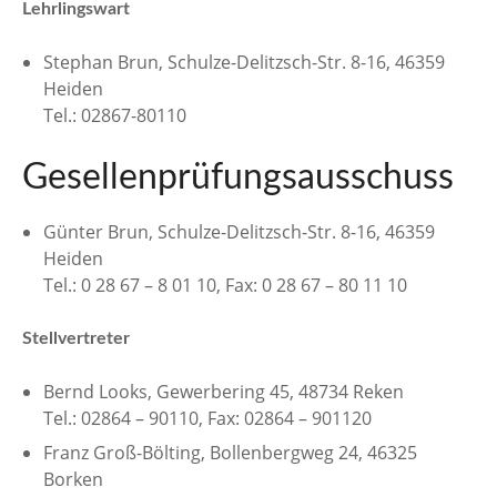
Lehrlingswart
Stephan Brun, Schulze-Delitzsch-Str. 8-16, 46359
Heiden
Tel.: 02867-80110
Gesellenprüfungsausschuss
Günter Brun, Schulze-Delitzsch-Str. 8-16, 46359
Heiden
Tel.: 0 28 67 – 8 01 10, Fax: 0 28 67 – 80 11 10
Stellvertreter
Bernd Looks, Gewerbering 45, 48734 Reken
Tel.: 02864 – 90110, Fax: 02864 – 901120
Franz Groß-Bölting, Bollenbergweg 24, 46325
Borken