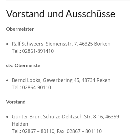
n
Vorstand und Ausschüsse
Obermeister
Ralf Schweers, Siemensstr. 7, 46325 Borken
Tel.: 02861-891410
stv. Obermeister
Bernd Looks, Gewerbering 45, 48734 Reken
Tel.: 02864-90110
Vorstand
Günter Brun, Schulze-Delitzsch-Str. 8-16, 46359
Heiden
Tel.: 02867 – 80110, Fax: 02867 – 801110