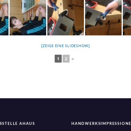
[ZEIGE EINE SLIDESHOW]
1
2
►
SSTELLE AHAUS
HANDWERKSIMPRESSION