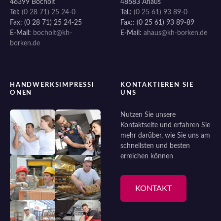
46399 Bocholt
48683 Ahaus
Tel:
(0 28 71) 25 24-0
Tel.:
(0 25 61) 93 89-0
Fax: (0 28 71) 25 24-25
Fax:: (0 25 61) 93 89-89
E-Mail:
bocholt@kh-
E-Mail:
ahaus@kh-borken.de
borken.de
HANDWERKSIMPRESSI
KONTAKTIEREN SIE
ONEN
UNS
Nutzen Sie unsere
Kontaktseite und erfahren Sie
mehr darüber, wie Sie uns am
schnellsten und besten
erreichen können
KONTAKT