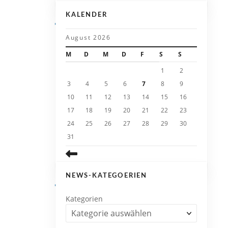
KALENDER
August 2026
M
D
M
D
F
S
S
1
2
3
4
5
6
7
8
9
10
11
12
13
14
15
16
17
18
19
20
21
22
23
24
25
26
27
28
29
30
31
NEWS-KATEGOERIEN
Kategorien