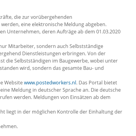
kräfte, die zur vorübergehenden
t werden, eine elektronische Meldung abgeben.
enden Unternehmen, deren Aufträge ab dem 01.03.2020
t nur Mitarbeiter, sondern auch Selbstständige
ergehend Dienstleistungen erbringen. Von der
fasst die Selbstständigen im Baugewerbe, wobei unter
standen wird, sondern das gesamte Bau- und
ie Website
www.postedworkers.nl
. Das Portal bietet
eine Meldung in deutscher Sprache an. Die deutsche
ufen werden. Meldungen von Einsätzen ab dem
ht liegt in der möglichen Kontrolle der Einhaltung der
fnehmen.