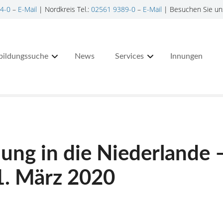
4-0
–
E-Mail
| Nordkreis Tel.:
02561 9389-0
–
E-Mail
| Besuchen Sie un
bildungssuche
News
Services
Innungen
ng in die Niederlande 
1. März 2020