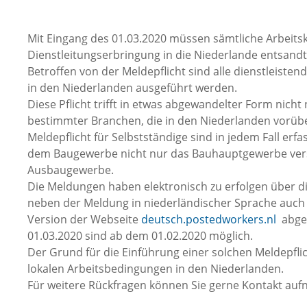
Mit Eingang des 01.03.2020 müssen sämtliche Arbeits
Dienstleitungserbringung in die Niederlande entsand
Betroffen von der Meldepflicht sind alle dienstleist
in den Niederlanden ausgeführt werden.
Diese Pflicht trifft in etwas abgewandelter Form nich
bestimmter Branchen, die in den Niederlanden vorüb
Meldepflicht für Selbstständige sind in jedem Fall er
dem Baugewerbe nicht nur das Bauhauptgewerbe ver
Ausbaugewerbe.
Die Meldungen haben elektronisch zu erfolgen über d
neben der Meldung in niederländischer Sprache auch 
Version der Webseite
deutsch.postedworkers.nl
abger
01.03.2020 sind ab dem 01.02.2020 möglich.
Der Grund für die Einführung einer solchen Meldepflic
lokalen Arbeitsbedingungen in den Niederlanden.
Für weitere Rückfragen können Sie gerne Kontakt au