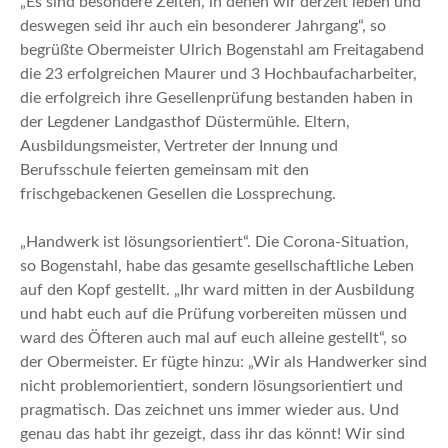
„Es sind besondere Zeiten, in denen wir derzeit leben und
deswegen seid ihr auch ein besonderer Jahrgang“, so
begrüßte Obermeister Ulrich Bogenstahl am Freitagabend
die 23 erfolgreichen Maurer und 3 Hochbaufacharbeiter,
die erfolgreich ihre Gesellenprüfung bestanden haben in
der Legdener Landgasthof Düstermühle. Eltern,
Ausbildungsmeister, Vertreter der Innung und
Berufsschule feierten gemeinsam mit den
frischgebackenen Gesellen die Lossprechung.
„Handwerk ist lösungsorientiert“. Die Corona-Situation,
so Bogenstahl, habe das gesamte gesellschaftliche Leben
auf den Kopf gestellt. „Ihr ward mitten in der Ausbildung
und habt euch auf die Prüfung vorbereiten müssen und
ward des Öfteren auch mal auf euch alleine gestellt“, so
der Obermeister. Er fügte hinzu: „Wir als Handwerker sind
nicht problemorientiert, sondern lösungsorientiert und
pragmatisch. Das zeichnet uns immer wieder aus. Und
genau das habt ihr gezeigt, dass ihr das könnt! Wir sind