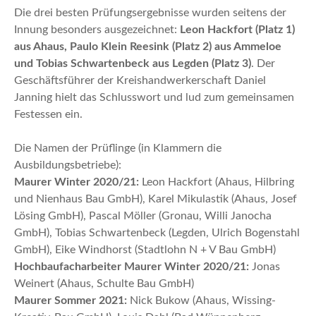
Die drei besten Prüfungsergebnisse wurden seitens der
Innung besonders ausgezeichnet:
Leon Hackfort (Platz 1)
aus Ahaus, Paulo Klein Reesink (Platz 2) aus Ammeloe
und Tobias Schwartenbeck aus Legden (Platz 3)
. Der
Geschäftsführer der Kreishandwerkerschaft Daniel
Janning hielt das Schlusswort und lud zum gemeinsamen
Festessen ein.
Die Namen der Prüflinge (in Klammern die
Ausbildungsbetriebe):
Maurer Winter 2020/21:
Leon Hackfort (Ahaus, Hilbring
und Nienhaus Bau GmbH), Karel Mikulastik (Ahaus, Josef
Lösing GmbH), Pascal Möller (Gronau, Willi Janocha
GmbH), Tobias Schwartenbeck (Legden, Ulrich Bogenstahl
GmbH), Eike Windhorst (Stadtlohn N + V Bau GmbH)
Hochbaufacharbeiter Maurer Winter 2020/21:
Jonas
Weinert (Ahaus, Schulte Bau GmbH)
Maurer Sommer 2021:
Nick Bukow (Ahaus, Wissing-