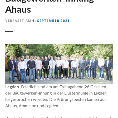
n
Ahaus
VERFASST AM
6. SEPTEMBER 2021
Legden.
Feierlich sind am am Freitagabend 26 Gesellen
der Baugewerken-Innung in der Düstermühle in Legden
losgesprochen worden. Die Prüfungsbesten kamen aus
Ahaus, Ammeloe und Legden.