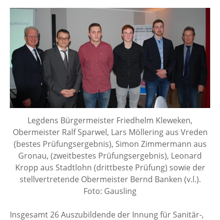
n
Legdens Bürgermeister Friedhelm Kleweken,
Obermeister Ralf Sparwel, Lars Möllering aus Vreden
(bestes Prüfungsergebnis), Simon Zimmermann aus
Gronau, (zweitbestes Prüfungsergebnis), Leonard
Kropp aus Stadtlohn (drittbeste Prüfung) sowie der
stellvertretende Obermeister Bernd Banken (v.l.).
Foto: Gausling
Insgesamt 26 Auszubildende der Innung für Sanitär-,