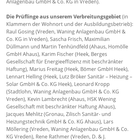
Anlagenbau GmbH & Co. KG in Vreden).
Die Prüflinge aus unserem Verbreitungsgebiet
(in
Klammern der Wohnort und der Ausbildungsbetrieb):
Raul Gosing (Vreden, Waning Anlagenbau GmbH &
Co. KG in Vreden), Sascha Frisch, Maximilian
Düllmann und Martin Tenhündfeld (Ahaus, Homölle
GmbH Ahaus), Karim Fischer (Heek, Berges
Gesellschaft für Energieeffizienz mit beschränkter
Haftung), Marius Freitag (Heek, Bömer GmbH Heek),
Lennart Helling (Heek, Lutz Bröker Sanitär – Heizung –
Solar GmbH & Co. KG Heek), Leonard Kropp
(Stadtlohn, Waning Anlagenbau GmbH & Co. KG
Vreden), Kevin Lambrecht (Ahaus, HSK Wening
Gesellschaft mit beschränkter Haftung Ahaus),
Jacques Mehlitz (Gronau, Zilisch Sanitär- und
Heizungstechnik GmbH & Co. KG Ahaus), Lars
Möllering (Vreden, Waning Anlagenbau GmbH & Co.
KG Vreden), Rene Rathmer (Vreden, D. & J.