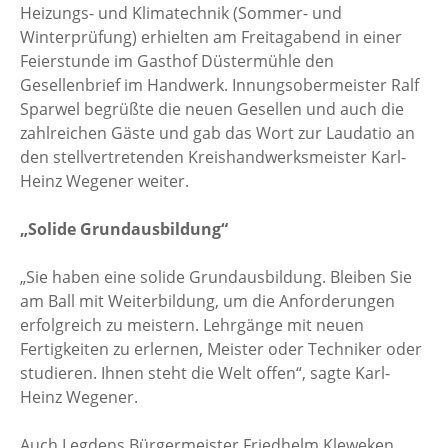
Heizungs- und Klimatechnik (Sommer- und
Winterprüfung) erhielten am Freitagabend in einer
Feierstunde im Gasthof Düstermühle den
Gesellenbrief im Handwerk. Innungsobermeister Ralf
Sparwel begrüßte die neuen Gesellen und auch die
zahlreichen Gäste und gab das Wort zur Laudatio an
den stellvertretenden Kreishandwerksmeister Karl-
Heinz Wegener weiter.
„Solide Grundausbildung“
„Sie haben eine solide Grundausbildung. Bleiben Sie
am Ball mit Weiterbildung, um die Anforderungen
erfolgreich zu meistern. Lehrgänge mit neuen
Fertigkeiten zu erlernen, Meister oder Techniker oder
studieren. Ihnen steht die Welt offen“, sagte Karl-
Heinz Wegener.
Auch Legdens Bürgermeister Friedhelm Kleweken