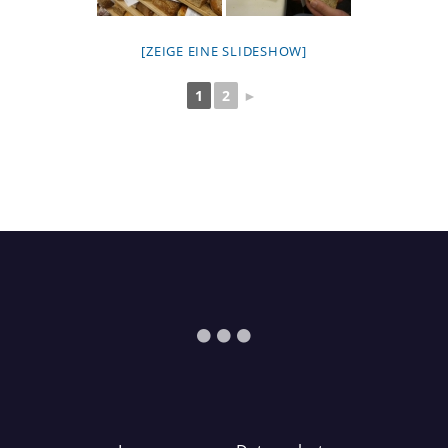
[ZEIGE EINE SLIDESHOW]
1
2
►