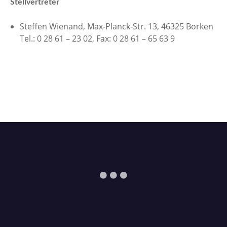
Stellvertreter
Steffen Wienand, Max-Planck-Str. 13, 46325 Borken
Tel.: 0 28 61 – 23 02, Fax: 0 28 61 – 65 63 9