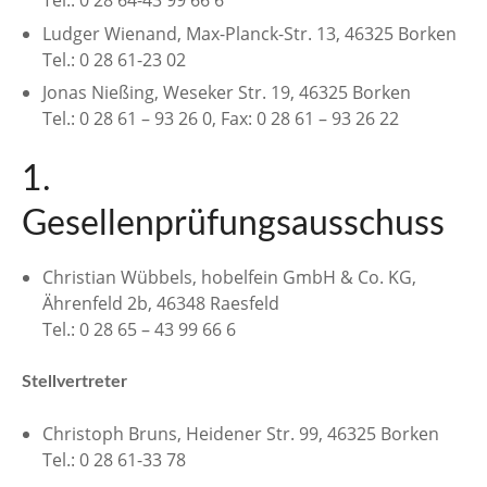
Tel.: 0 28 64-43 99 66 6
Ludger Wienand, Max-Planck-Str. 13, 46325 Borken
Tel.: 0 28 61-23 02
Jonas Nießing, Weseker Str. 19, 46325 Borken
Tel.: 0 28 61 – 93 26 0, Fax: 0 28 61 – 93 26 22
1.
Gesellenprüfungsausschuss
Christian Wübbels, hobelfein GmbH & Co. KG,
Ährenfeld 2b, 46348 Raesfeld
Tel.: 0 28 65 – 43 99 66 6
Stellvertreter
Christoph Bruns, Heidener Str. 99, 46325 Borken
Tel.: 0 28 61-33 78