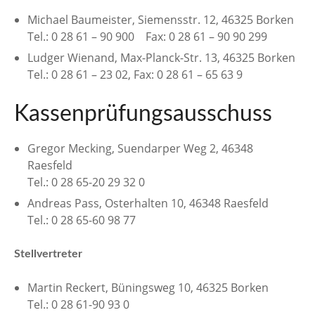
Michael Baumeister, Siemensstr. 12, 46325 Borken
Tel.: 0 28 61 – 90 900 Fax: 0 28 61 – 90 90 299
Ludger Wienand, Max-Planck-Str. 13, 46325 Borken
Tel.: 0 28 61 – 23 02, Fax: 0 28 61 – 65 63 9
Kassenprüfungsausschuss
Gregor Mecking, Suendarper Weg 2, 46348
Raesfeld
Tel.: 0 28 65-20 29 32 0
Andreas Pass, Osterhalten 10, 46348 Raesfeld
Tel.: 0 28 65-60 98 77
Stellvertreter
Martin Reckert, Büningsweg 10, 46325 Borken
Tel.: 0 28 61-90 93 0