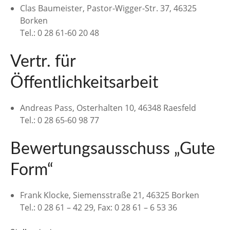
Clas Baumeister, Pastor-Wigger-Str. 37, 46325
Borken
Tel.: 0 28 61-60 20 48
Vertr. für
Öffentlichkeitsarbeit
Andreas Pass, Osterhalten 10, 46348 Raesfeld
Tel.: 0 28 65-60 98 77
Bewertungsausschuss „Gute
Form“
Frank Klocke, Siemensstraße 21, 46325 Borken
Tel.: 0 28 61 – 42 29, Fax: 0 28 61 – 6 53 36