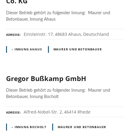
Co. KG
Dieser Betrieb gehört zu folgender Innung: Maurer und
Betonbauer, Innung Ahaus
Einsteinstr. 17, 48683 Ahaus, Deutschland
ADRESSE
– INNUNG AHAUS
MAURER UND BETONBAUER
Gregor Bußkamp GmbH
Dieser Betrieb gehört zu folgender Innung: Maurer und
Betonbauer, Innung Bocholt
Alfred-Nobel-Str. 2, 46414 Rhede
ADRESSE
– INNUNG BOCHOLT
MAURER UND BETONBAUER