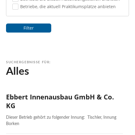
n
Betriebe, die aktuell Praktikumsplätze anbieten
Filter
SUCHERGEBNISSE FÜR:
Alles
Ebbert Innenausbau GmbH & Co.
KG
Dieser Betrieb gehört zu folgender Innung: Tischler, Innung
Borken