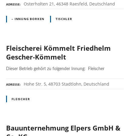
Osterholten 21, 46348 Raesfeld, Deutschland
ADRESSE
– INNUNG BORKEN
TISCHLER
Fleischerei Kömmelt Friedhelm
Gescher-Kömmelt
Dieser Betrieb gehört zu folgender Innung: Fleischer
Hohe Str. 5, 48703 Stadtlohn, Deutschland
ADRESSE
FLEISCHER
Bauunternehmung Elpers GmbH &