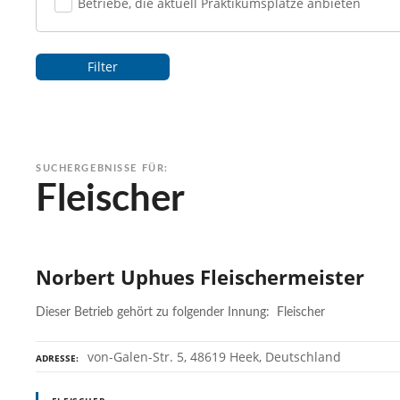
Betriebe, die aktuell Praktikumsplätze anbieten
Filter
SUCHERGEBNISSE FÜR:
Fleischer
Norbert Uphues Fleischermeister
Dieser Betrieb gehört zu folgender Innung: Fleischer
von-Galen-Str. 5, 48619 Heek, Deutschland
ADRESSE