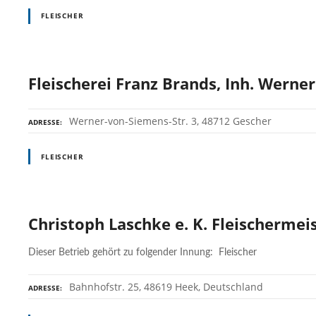
FLEISCHER
Fleischerei Franz Brands, Inh. Werner
Werner-von-Siemens-Str. 3, 48712 Gescher
ADRESSE
FLEISCHER
Christoph Laschke e. K. Fleischermei
Dieser Betrieb gehört zu folgender Innung: Fleischer
Bahnhofstr. 25, 48619 Heek, Deutschland
ADRESSE