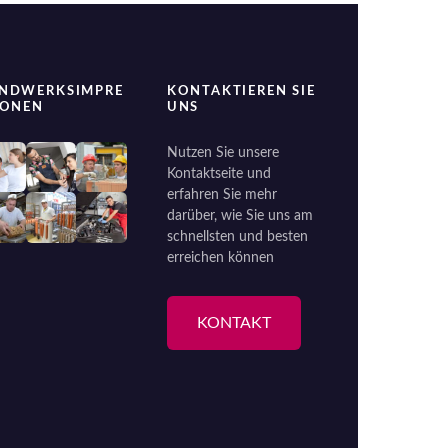
NDWERKSIMPRE
KONTAKTIEREN SIE
IONEN
UNS
Nutzen Sie unsere
Kontaktseite und
erfahren Sie mehr
darüber, wie Sie uns am
schnellsten und besten
erreichen können
KONTAKT