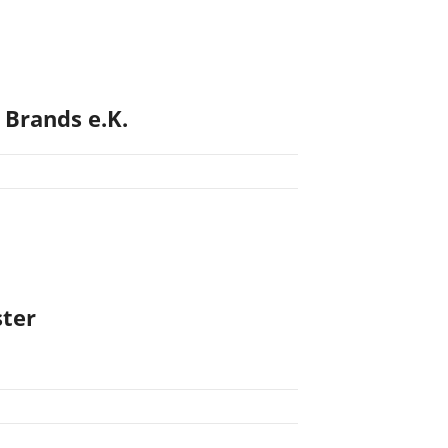
 Brands e.K.
ster