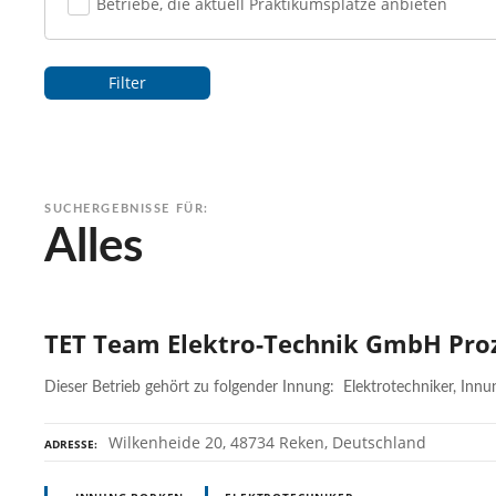
Betriebe, die aktuell Praktikumsplätze anbieten
Filter
SUCHERGEBNISSE FÜR:
Alles
TET Team Elektro-Technik GmbH Pro
Dieser Betrieb gehört zu folgender Innung: Elektrotechniker, Inn
Wilkenheide 20, 48734 Reken, Deutschland
ADRESSE