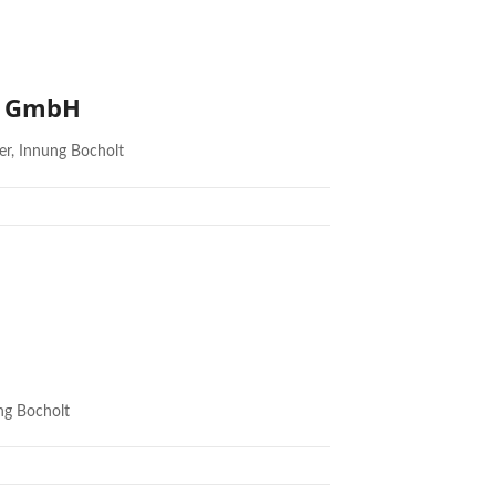
u GmbH
er, Innung Bocholt
ung Bocholt