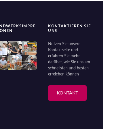
NDWERKSIMPRE
KONTAKTIEREN SIE
IONEN
UNS
Nutzen Sie unsere
Kontaktseite und
erfahren Sie mehr
darüber, wie Sie uns am
schnellsten und besten
erreichen können
KONTAKT