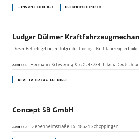
– INNUNG BOCHOLT
ELEKTROTECHNIKER
Ludger Dülmer Kraftfahrzeugmechan
Dieser Betrieb gehört zu folgender Innung: Kraftfahrzeugtechnike
Hermann-Schwering-Str. 2, 48734 Reken, Deutschla
ADRESSE
KRAFTFAHRZEUGTECHNIKER
Concept SB GmbH
Diepenheimstraße 15, 48624 Schöppingen
ADRESSE