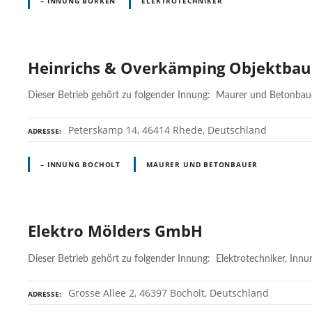
– INNUNG BORKEN
ELEKTROTECHNIKER
Heinrichs & Overkämping Objektba
Dieser Betrieb gehört zu folgender Innung: Maurer und Betonbau
Peterskamp 14, 46414 Rhede, Deutschland
ADRESSE
– INNUNG BOCHOLT
MAURER UND BETONBAUER
Elektro Mölders GmbH
Dieser Betrieb gehört zu folgender Innung: Elektrotechniker, Inn
Grosse Allee 2, 46397 Bocholt, Deutschland
ADRESSE