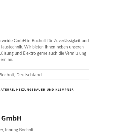
erweide GmbH in Bocholt für Zuverlässigkeit und
Haustechnik. Wir bieten Ihnen neben unseren
Lüftung und Elektro gerne auch die Vermittlung
ern an.
Bocholt, Deutschland
LATEURE, HEIZUNGSBAUER UND KLEMPNER
u GmbH
er, Innung Bocholt