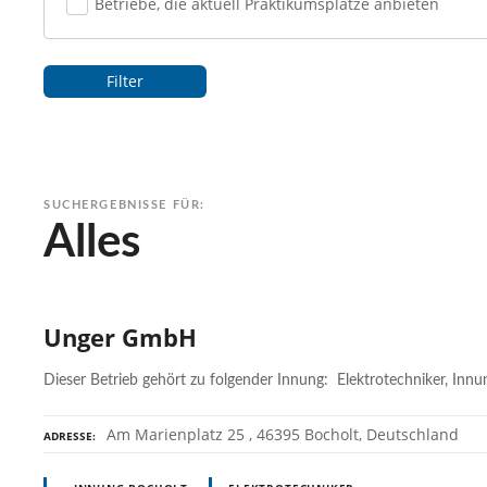
Betriebe, die aktuell Praktikumsplätze anbieten
Filter
SUCHERGEBNISSE FÜR:
Alles
Unger GmbH
Dieser Betrieb gehört zu folgender Innung: Elektrotechniker, Inn
Am Marienplatz 25 , 46395 Bocholt, Deutschland
ADRESSE