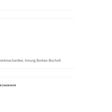
nwerkmechaniker, Innung Borken-Bocholt
ECHANIKER