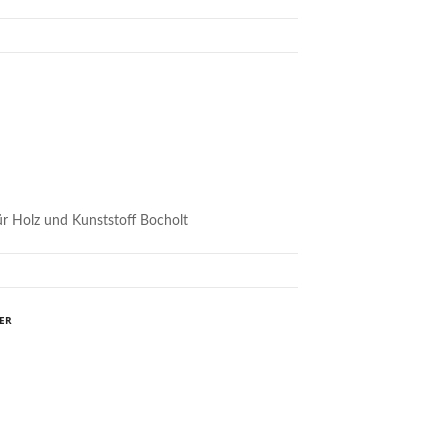
ür Holz und Kunststoff Bocholt
ER