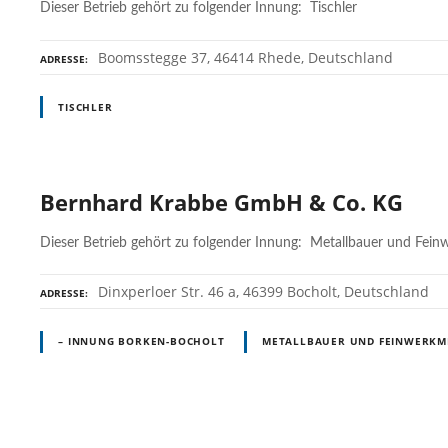
Dieser Betrieb gehört zu folgender Innung: Tischler
Boomsstegge 37, 46414 Rhede, Deutschland
ADRESSE
TISCHLER
Bernhard Krabbe GmbH & Co. KG
Dieser Betrieb gehört zu folgender Innung: Metallbauer und Fei
Dinxperloer Str. 46 a, 46399 Bocholt, Deutschland
ADRESSE
– INNUNG BORKEN-BOCHOLT
METALLBAUER UND FEINWERKM